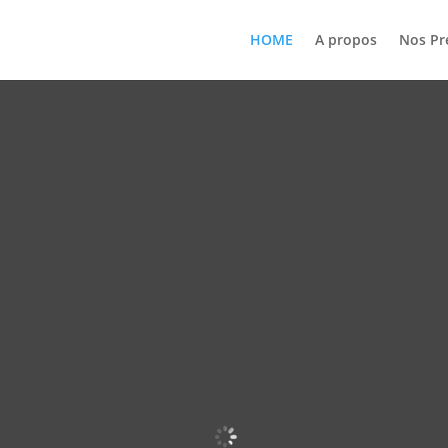
HOME
A propos
Nos Pr